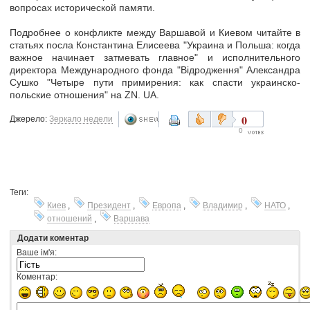
вопросах исторической памяти.
Подробнее о конфликте между Варшавой и Киевом читайте в
статьях посла Константина Елисеева "Украина и Польша: когда
важное начинает затмевать главное" и исполнительного
директора Международного фонда "Відродження" Александра
Сушко "Четыре пути примирения: как спасти украинско-
польские отношения" на ZN. UA.
0
Джерело:
Зеркало недели
0
Теги:
Киев
,
Президент
,
Европа
,
Владимир
,
НАТО
,
отношений
,
Варшава
Додати коментар
Ваше ім'я:
Коментар: