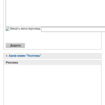
Введіть вірну відповідь
Архів новин "Політика"
Реклама