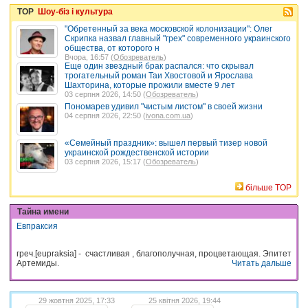
TOP
Шоу-біз і культура
"Обретенный за века московской колонизации": Олег
Скрипка назвал главный "грех" современного украинского
общества, от которого н
Вчора, 16:57 (
Обозреватель
)
Еще один звездный брак распался: что скрывал
трогательный роман Таи Хвостовой и Ярослава
Шахторина, которые прожили вместе 9 лет
03 серпня 2026, 14:50 (
Обозреватель
)
Пономарев удивил "чистым листом" в своей жизни
04 серпня 2026, 22:50 (
ivona.com.ua
)
«Семейный праздник»: вышел первый тизер новой
украинской рождественской истории
03 серпня 2026, 15:17 (
Обозреватель
)
більше TOP
Тайна имени
Евпраксия
греч.[eupraksia] - счастливая , благополучная, процветающая. Эпитет
Артемиды.
Читать дальше
29 жовтня 2025, 17:33
25 квітня 2026, 19:44