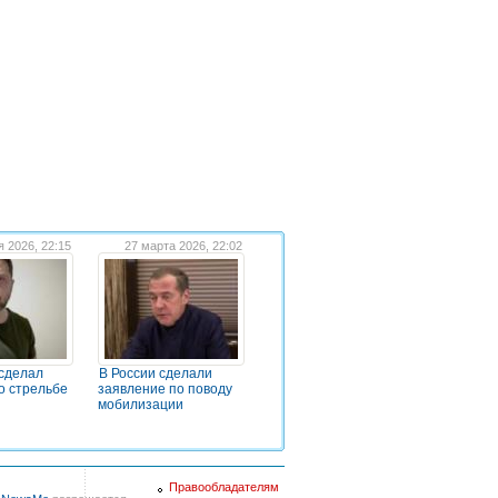
я 2026, 22:15
27 марта 2026, 22:02
сделал
В России сделали
о стрельбе
заявление по поводу
мобилизации
Правообладателям