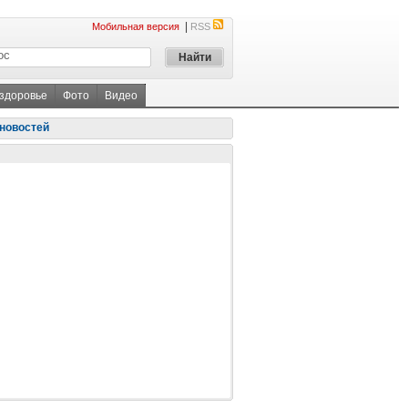
|
Мобильная версия
RSS
 здоровье
Фото
Видео
новостей