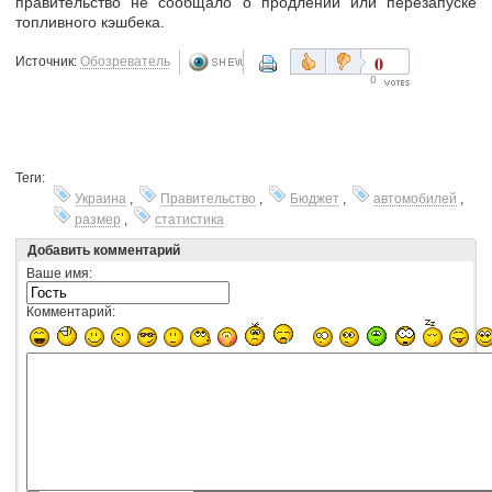
правительство не сообщало о продлении или перезапуске
топливного кэшбека.
0
Источник:
Обозреватель
0
Теги:
Украина
,
Правительство
,
Бюджет
,
автомобилей
,
размер
,
статистика
Добавить комментарий
Ваше имя:
Комментарий: