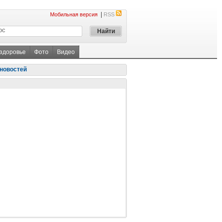
|
Мобильная версия
RSS
 здоровье
Фото
Видео
новостей