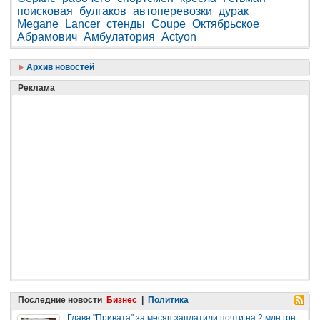
поисковая
булгаков
автоперевозки
дурак
Megane
Lancer
стенды
Coupe
Октябрьское
Абрамович
Амбулатория
Actyon
Архив новостей
Реклама
Последние новости
Бизнес
|
Политика
Главе "Привата" за месяц заплатили почти на 2 млн грн