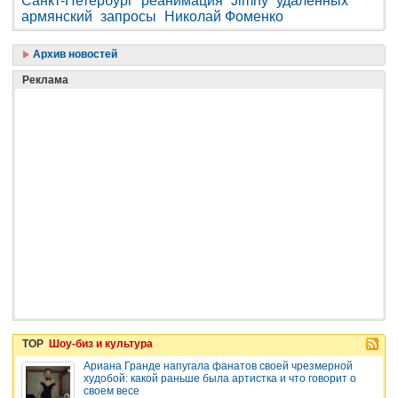
Санкт-Петербург
реанимация
Jimny
удаленных
армянский
запросы
Николай Фоменко
Архив новостей
Реклама
TOP
Шоу-биз и культура
Ариана Гранде напугала фанатов своей чрезмерной
худобой: какой раньше была артистка и что говорит о
своем весе