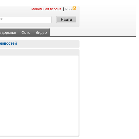
|
Мобильная версия
RSS
 здоровье
Фото
Видео
новостей