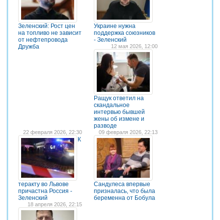
Зеленский: Рост цен
Украине нужна
на топливо не зависит
поддержка союзников
от нефтепровода
- Зеленский
Дружба
12 мая 2026, 12:00
Ращук ответил на
скандальное
интервью бывшей
жены об измене и
разводе
22 февраля 2026, 22:30
09 февраля 2026, 22:13
К
теракту во Львове
Сандулеса впервые
причастна Россия -
призналась, что была
Зеленский
беременна от Бобула
18 апреля 2026, 22:15