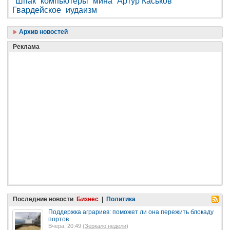
Шпак
компьютеры
мина
Артур Каськов
Гвардейское
иудаизм
Архив новостей
Реклама
Последние новости
Бизнес
|
Политика
Поддержка аграриев: поможет ли она пережить блокаду
портов
Вчера, 20:49 (
Зеркало недели
)