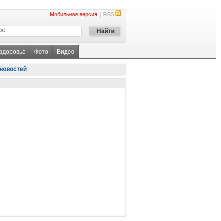
|
Мобильная версия
RSS
 здоровье
Фото
Видео
новостей