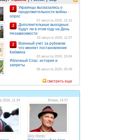
Украинцы высказались о
2
продолжительности войны -
опрос
07 августа 2026, 15:32
Дополнительные выходные:
2
будут ли в этом году на День
Независимости
02 августа 2026, 11:07
Военный учет за рубежом:
2
что меняет постановление
Кабмина
03 августа 2026, 19:04
Яблочный Спас: история и
запреты
06 августа 2026, 00:49
смотреть еще
а 2026, 11:34
Вчера, 16:57
Шоу-бізнес