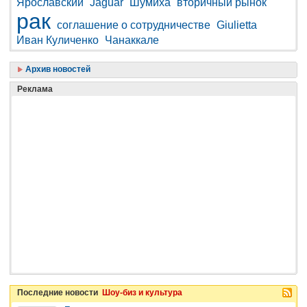
Ярославский
Jaguar
Шумиха
вторичный рынок
рак
соглашение о сотрудничестве
Giulietta
Иван Куличенко
Чанаккале
Архив новостей
Реклама
Последние новости
Шоу-биз и культура