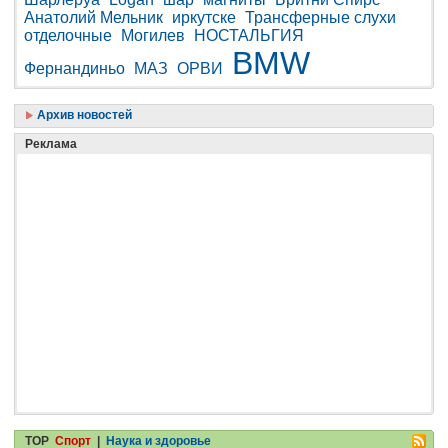
Анатолий Мельник
иркутске
Трансферные слухи
отделочные
Могилев
НОСТАЛЬГИЯ
BMW
Фернандиньо
МАЗ
ОРВИ
Архив новостей
Реклама
TOP
Спорт
|
Наука и здоровье