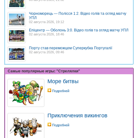
Чорноморець — Полісся 1:2. Відео голів та огляд матчу
УПЛ
02 августа 2026, 19:12
Епіцентр — Оболонь 3:0. Відео голів та огляд матчу УПЛ
02 августа 2026, 18:46
Порту став переможцем Суперкубка Португалії
02 августа 2026, 09:46
Самые популярные игры: "Стрелялки"
Море битвы
Подробней
Приключения викингов
Подробней