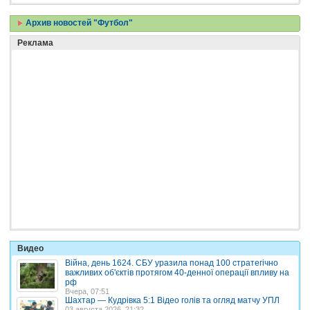
Архив новостей "Футбол"
Реклама
Видео
Війна, день 1624. СБУ уразила понад 100 стратегічно
важливих об'єктів протягом 40-денної операції впливу на
рф
Вчера, 07:51
Шахтар — Кудрівка 5:1 Відео голів та огляд матчу УПЛ
03 августа 2026, 21:32