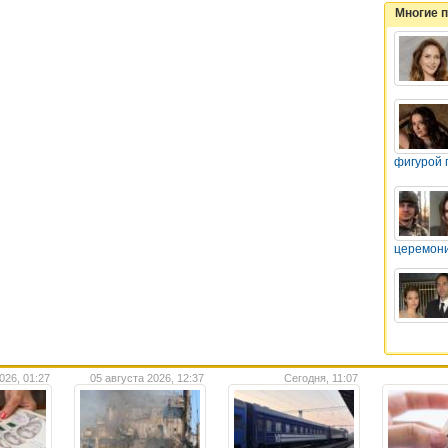
Многие 
фигурой 
церемон
026, 01:27
05 августа 2026, 12:37
Сегодня, 11:07