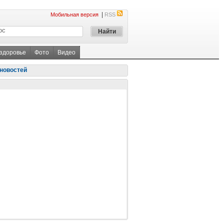
|
Мобильная версия
RSS
 здоровье
Фото
Видео
новостей