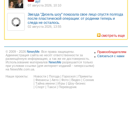
аут
07 августа 2026, 10:10
Звезда "Дизель шоу" показала свое лицо спустя полгода
после пластической операции: от родинки теперь и
следа не осталось.
02 августа 2026, 13:55
смотреть еще
© 2009 - 2026
NewsMe
. Все права защищены.
Правообладателям
Администрация сайта не несёт ответственности за
Связаться с нами
размещённую информацию, а так же ее достоверность.
Использование материалов
NewsMe
разрешается только
при условии ссылки (для интернет-изданий - гиперссылки)
на NewsMe.com.ua.
Наши проекты:
Новости
|
Погода
|
Гороскоп
|
Приметы
|
Финансы
|
Авто
|
Фото
|
Видео
|
Сонник
|
Тайна имени
|
Игры
|
Шоу-бизнес
|
Спорт
|
Такси
|
Переводчик