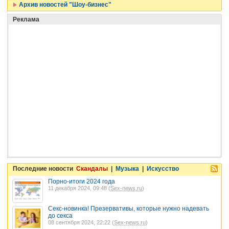
Архив новостей "Шоу-бизнес"
Реклама
Последние новости
Скандалы
|
Музыка
|
Искусство
Порно-итоги 2024 года
11 декабря 2024, 09:48 (
Sex-news.ru
)
Секс-новинка! Презервативы, которые нужно надевать
до секса
08 сентября 2024, 22:22 (
Sex-news.ru
)