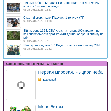
Динамо Київ — Карабах 1:0 Відео гола та огляд матчу
відбору Ліги конференцій
06 августа 2026, 22:53
Старт зі скоринкою. Підсумки 1-го туру УПЛ
06 августа 2026, 14:48
Війна, день 1624. СБУ уразила понад 100 стратегічно
важливих об'єктів протягом 40-денної операції впливу на
рф
05 августа 2026, 07:51
Шахтар — Кудрівка 5:1 Відео голів та огляд матчу УПЛ
03 августа 2026, 21:32
Самые популярные игры: "Стрелялки"
Первая мировая. Рыцари неба
Подробней
Море битвы