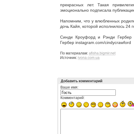
прекрасных лет. Такая привиле
эмоционально подписала публикаци
Напомним, что у влюбленных родилос
дочь Кайя, которой исполнилось 24 г
Синди Кроуфорд и Рэнди Гербер i
Гербер instagram.com/cindycrawford
По материалам:
afisha.bigmir.net
Источник:
ivona.com.ua
Добавить комментарий
Ваше имя:
Комментарий: