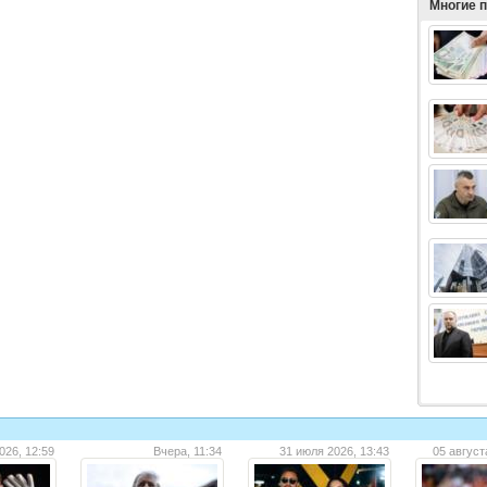
Многие 
026, 12:59
Вчера, 11:34
31 июля 2026, 13:43
05 август