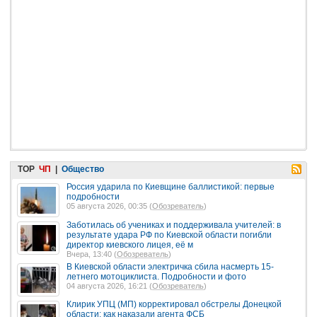
TOP
ЧП
|
Общество
Россия ударила по Киевщине баллистикой: первые
подробности
05 августа 2026, 00:35 (
Обозреватель
)
Заботилась об учениках и поддерживала учителей: в
результате удара РФ по Киевской области погибли
директор киевского лицея, её м
Вчера, 13:40 (
Обозреватель
)
В Киевской области электричка сбила насмерть 15-
летнего мотоциклиста. Подробности и фото
04 августа 2026, 16:21 (
Обозреватель
)
Клирик УПЦ (МП) корректировал обстрелы Донецкой
области: как наказали агента ФСБ