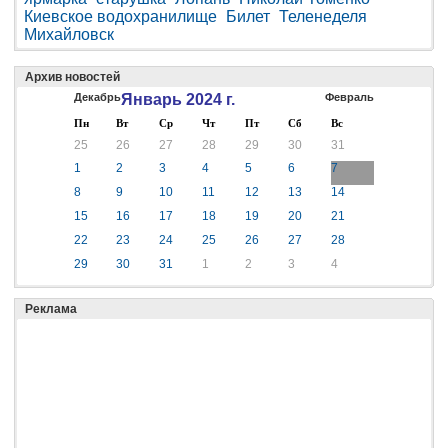
Киевское водохранилище
Билет
Теленеделя
Михайловск
Архив новостей
Декабрь
Январь 2024 г.
Февраль
Пн
Вт
Ср
Чт
Пт
Сб
Вс
25
26
27
28
29
30
31
1
2
3
4
5
6
7
8
9
10
11
12
13
14
15
16
17
18
19
20
21
22
23
24
25
26
27
28
29
30
31
1
2
3
4
Реклама