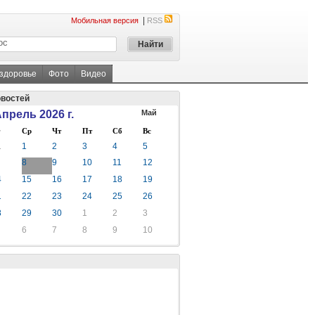
|
Мобильная версия
RSS
 здоровье
Фото
Видео
овостей
прель 2026 г.
Май
Ср
Чт
Пт
Сб
Вс
1
1
2
3
4
5
8
9
10
11
12
4
15
16
17
18
19
1
22
23
24
25
26
8
29
30
1
2
3
6
7
8
9
10