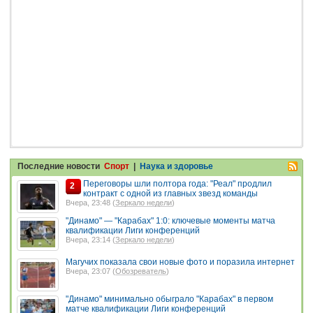
Последние новости
Спорт
|
Наука и здоровье
Переговоры шли полтора года: "Реал" продлил
2
контракт с одной из главных звезд команды
Вчера, 23:48 (
Зеркало недели
)
"Динамо" — "Карабах" 1:0: ключевые моменты матча
квалификации Лиги конференций
Вчера, 23:14 (
Зеркало недели
)
Магучих показала свои новые фото и поразила интернет
Вчера, 23:07 (
Обозреватель
)
"Динамо" минимально обыграло "Карабах" в первом
матче квалификации Лиги конференций