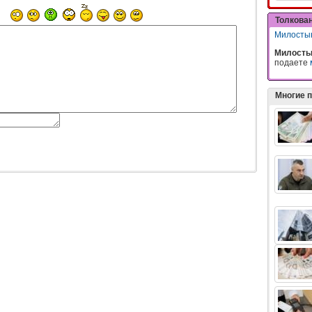
Толкова
Милосты
Милосты
подаете
Многие 