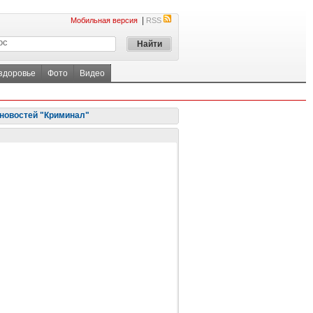
|
Мобильная версия
RSS
 здоровье
Фото
Видео
новостей "Криминал"