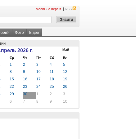
|
Мобільна версія
RSS
оров'я
Фото
Відео
вин
прель 2026 г.
Май
Ср
Чт
Пт
Сб
Вс
1
1
2
3
4
5
8
9
10
11
12
4
15
16
17
18
19
1
22
23
24
25
26
8
29
30
1
2
3
6
7
8
9
10