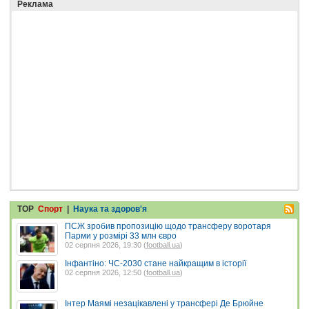
Реклама
TOP
Спорт
|
Наука та здоров'я
ПСЖ зробив пропозицію щодо трансферу воротаря
Парми у розмірі 33 млн євро
02 серпня 2026, 19:30 (
football.ua
)
Інфантіно: ЧС-2030 стане найкращим в історії
02 серпня 2026, 12:50 (
football.ua
)
Інтер Маямі незацікавлені у трансфері Де Брюйне