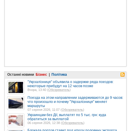
Останні новини
Бізнес
|
Політика
"Укрзалізниця" объявила о задержке ряда поездов:
некоторые прибудут на 12 часов позже
Вчора, 13:40 (
Обозреватель
)
Поезда на этом направлении задерживаются до 9 часов:
что произошло и почему "Укрзалізниця" меняет
маршруты
07 серпня 2026, 11:07 (
Обозреватель
)
Украинцам без Дії, выплатят по 5 тыс. грн: куда
обратиться за выплатой
06 серпня 2026, 12:38 (
Обозреватель
)
Блокада портов ставит под угрозу половину экспорта