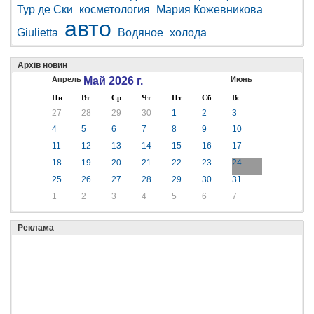
Тур де Ски
косметология
Мария Кожевникова
авто
Giulietta
Водяное
холода
Архів новин
Апрель
Май 2026 г.
Июнь
Пн
Вт
Ср
Чт
Пт
Сб
Вс
27
28
29
30
1
2
3
4
5
6
7
8
9
10
11
12
13
14
15
16
17
18
19
20
21
22
23
24
25
26
27
28
29
30
31
1
2
3
4
5
6
7
Реклама