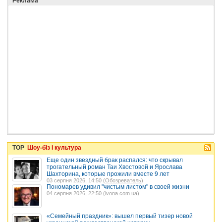
Реклама
TOP
Шоу-біз і культура
Еще один звездный брак распался: что скрывал
трогательный роман Таи Хвостовой и Ярослава
Шахторина, которые прожили вместе 9 лет
03 серпня 2026, 14:50 (
Обозреватель
)
Пономарев удивил "чистым листом" в своей жизни
04 серпня 2026, 22:50 (
ivona.com.ua
)
«Семейный праздник»: вышел первый тизер новой