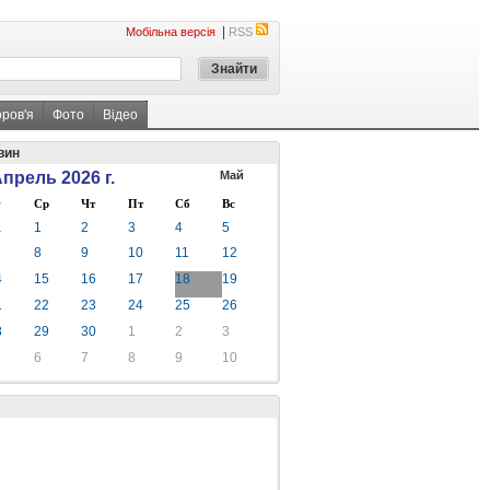
|
Мобільна версія
RSS
оров'я
Фото
Відео
вин
прель 2026 г.
Май
Ср
Чт
Пт
Сб
Вс
1
1
2
3
4
5
8
9
10
11
12
4
15
16
17
18
19
1
22
23
24
25
26
8
29
30
1
2
3
6
7
8
9
10