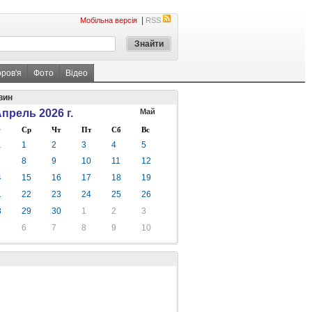
|
Мобільна версія
RSS
оров'я
Фото
Відео
вин
прель 2026 г.
Май
Ср
Чт
Пт
Сб
Вс
1
1
2
3
4
5
8
9
10
11
12
4
15
16
17
18
19
1
22
23
24
25
26
8
29
30
1
2
3
6
7
8
9
10