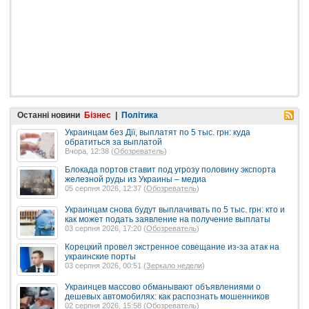
Останні новини
Бізнес
|
Політика
Украинцам без Дії, выплатят по 5 тыс. грн: куда
обратиться за выплатой
Вчора, 12:38 (
Обозреватель
)
Блокада портов ставит под угрозу половину экспорта
железной руды из Украины – медиа
05 серпня 2026, 12:37 (
Обозреватель
)
Украинцам снова будут выплачивать по 5 тыс. грн: кто и
как может подать заявление на получение выплаты
03 серпня 2026, 17:20 (
Обозреватель
)
Корецкий провел экстренное совещание из-за атак на
украинские порты
03 серпня 2026, 00:51 (
Зеркало недели
)
Украинцев массово обманывают объявлениями о
дешевых автомобилях: как распознать мошенников
02 серпня 2026, 15:58 (
Обозреватель
)