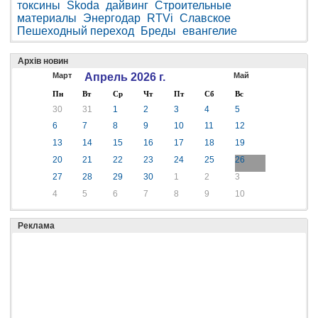
токсины
Skoda
дайвинг
Строительные
материалы
Энергодар
RTVi
Славское
Пешеходный переход
Бреды
евангелие
Архів новин
Март
Апрель 2026 г.
Май
Пн
Вт
Ср
Чт
Пт
Сб
Вс
30
31
1
2
3
4
5
6
7
8
9
10
11
12
13
14
15
16
17
18
19
20
21
22
23
24
25
26
27
28
29
30
1
2
3
4
5
6
7
8
9
10
Реклама