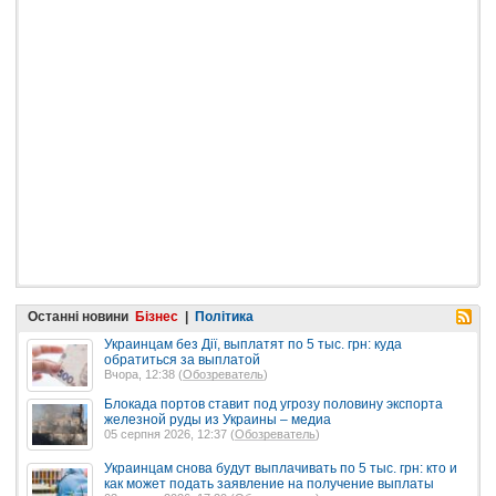
Останні новини
Бізнес
|
Політика
Украинцам без Дії, выплатят по 5 тыс. грн: куда
обратиться за выплатой
Вчора, 12:38 (
Обозреватель
)
Блокада портов ставит под угрозу половину экспорта
железной руды из Украины – медиа
05 серпня 2026, 12:37 (
Обозреватель
)
Украинцам снова будут выплачивать по 5 тыс. грн: кто и
как может подать заявление на получение выплаты