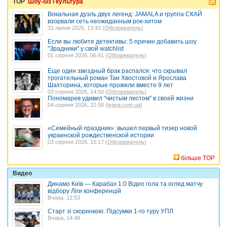
TOP
Шоу-біз і культура
Вокальная дуэль двух легенд: JAMALA и группа СКАЙ
взорвали сеть неожиданным рок-хитом
31 липня 2026, 13:43 (
Обозреватель
)
Если вы любите детективы: 5 причин добавить шоу
"Зрадники" у свой watchlist
01 серпня 2026, 06:41 (
Обозреватель
)
Еще один звездный брак распался: что скрывал
трогательный роман Таи Хвостовой и Ярослава
Шахторина, которые прожили вместе 9 лет
03 серпня 2026, 14:50 (
Обозреватель
)
Пономарев удивил "чистым листом" в своей жизни
04 серпня 2026, 22:50 (
ivona.com.ua
)
«Семейный праздник»: вышел первый тизер новой
украинской рождественской истории
03 серпня 2026, 15:17 (
Обозреватель
)
більше TOP
Видео
Динамо Київ — Карабах 1:0 Відео гола та огляд матчу
відбору Ліги конференцій
Вчора, 22:53
Старт зі скоринкою. Підсумки 1-го туру УПЛ
Вчора, 14:48