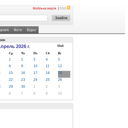
|
Мобільна версія
RSS
оров'я
Фото
Відео
вин
прель 2026 г.
Май
Ср
Чт
Пт
Сб
Вс
1
1
2
3
4
5
8
9
10
11
12
4
15
16
17
18
19
1
22
23
24
25
26
8
29
30
1
2
3
6
7
8
9
10