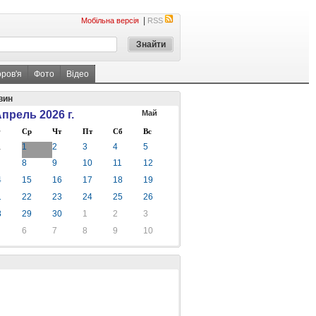
|
Мобільна версія
RSS
оров'я
Фото
Відео
вин
прель 2026 г.
Май
Ср
Чт
Пт
Сб
Вс
1
1
2
3
4
5
8
9
10
11
12
4
15
16
17
18
19
1
22
23
24
25
26
8
29
30
1
2
3
6
7
8
9
10