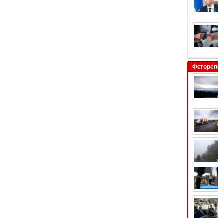
Фотореп