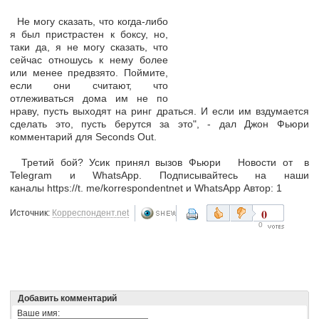
Не могу сказать, что когда-либо
я был пристрастен к боксу, но,
таки да, я не могу сказать, что
сейчас отношусь к нему более
или менее предвзято. Поймите,
если они считают, что
отлеживаться дома им не по
нраву, пусть выходят на ринг драться. И если им вздумается
сделать это, пусть берутся за это", - дал Джон Фьюри
комментарий для Seconds Out.
Третий бой? Усик принял вызов Фьюри Новости от в
Telegram и WhatsApp. Подписывайтесь на наши
каналы https://t. me/korrespondentnet и WhatsApp Автор: 1
0
Источник:
Корреспондент.net
0
Добавить комментарий
Ваше имя: