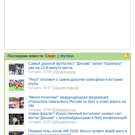
Последние новости
Спорт
|
Футбол
Самый дорогой футболист "Динамо" забил "Карабаху"
уже на 10-й минуте матча.
Сегодня, 20:58 (
Обозреватель
)
"Реал" объявил о самом дорогом трансфере в истории
клуба
Сегодня, 18:47 (
Зеркало недели
)
"Много политики": международная федерация
отказалась наказывать Россию за бунт и отказ играть на
ЧМ
Сегодня, 13:54 (
Обозреватель
)
Новое фиаско? Искусственный интеллект назвал счет
матча "Динамо" с азербайджанцами в Лиге конференций
Сегодня, 13:23 (
Обозреватель
)
Первые голы после ЧМ-2026: Месси провел яркий матч и