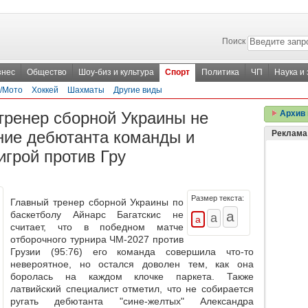
Поиск
знес
Общество
Шоу-биз и культура
Спорт
Политика
ЧП
Наука и
/Мото
Хоккей
Шахматы
Другие виды
 тренер сборной Украины не
Архив 
ение дебютанта команды и
Реклама
игрой против Гру
Размер текста:
Главный тренер сборной Украины по
баскетболу Айнарс Багатскис не
считает, что в победном матче
отборочного турнира ЧМ-2027 против
Грузии (95:76) его команда совершила что-то
невероятное, но остался доволен тем, как она
боролась на каждом клочке паркета. Также
латвийский специалист отметил, что не собирается
ругать дебютанта "сине-желтых" Александра