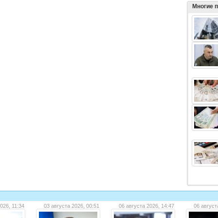
Многие 
026, 11:34
03 августа 2026, 00:51
06 августа 2026, 14:47
06 август