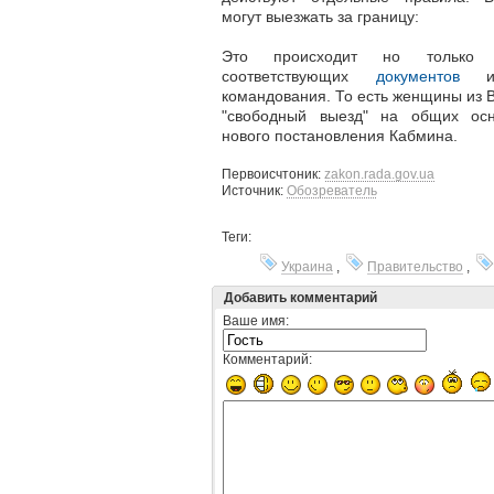
могут выезжать за границу:
Это происходит но
только
соответствующих
документов
и 
командования
. То есть женщины из 
"свободный выезд" на общих осн
нового постановления Кабмина.
Первоисчтоник:
zakon.rada.gov.ua
Источник:
Обозреватель
Теги:
Украина
,
Правительство
,
Добавить комментарий
Ваше имя:
Комментарий: