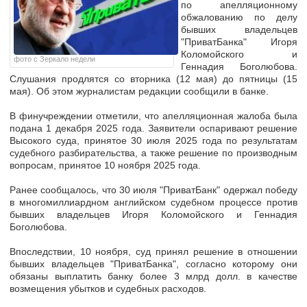
по апелляционному
обжалованию по делу
бывших владельцев
"ПриватБанка" Игоря
Коломойского и
фото с Зеркало недели
Геннадия Боголюбова.
Слушания продлятся со вторника (12 мая) до пятницы (15
мая). Об этом журналистам редакции сообщили в банке.
В финучреждении отметили, что апелляционная жалоба была
подана 1 декабря 2025 года. Заявители оспаривают решение
Высокого суда, принятое 30 июля 2025 года по результатам
судебного разбирательства, а также решение по производным
вопросам, принятое 10 ноября 2025 года.
Ранее сообщалось, что 30 июля "ПриватБанк" одержал победу
в многомиллиардном английском судебном процессе против
бывших владельцев Игоря Коломойского и Геннадия
Боголюбова.
Впоследствии, 10 ноября, суд принял решение в отношении
бывших владельцев "ПриватБанка", согласно которому они
обязаны выплатить банку более 3 млрд долл. в качестве
возмещения убытков и судебных расходов.