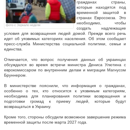
гражданах страны,
которые находятся под
временной защитой в
странах Евросоюза. Это
необходимо, чтобы
фото с Зеркало недели
создать надлежащие
условия для возвращения людей домой. Прежде всего речь
идет об уязвимых категориях населения. Об этом сообщает
пресс-служба Министерства социальной политики, семьи и
единства.
Отмечается, что вопрос получения данных об украинцах
обсуждался во время встречи министра Дениса Улютина с
еврокомиссаром по внутренним делам и миграции Магнусом
Бруннером.
В министерстве пояснили, что информация о гражданах,
особенно о тех, кто относится к уязвимым категориям,
необходима для планирования политики возвращения и
подготовки громад к приему людей, которые будут
возвращаться в Украину.
Кроме того, стороны обсудили возможное завершение режима
временной защиты после марта 2027 года.