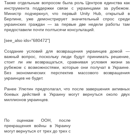
Также отдельным вопросом была роль Центров единства как
инструмента поддержки связи с украинцами за рубежом.
Министр подчеркнул, что первый Unity Hub, открытый в
Берлине, уже демонстрирует значительный спрос среди
украинских граждан — за первые две недели работы там
предоставили почти полтысячи консультаций.
[see_also ids="680472"]
Создание условий для возвращения украинцев домой —
важный вопрос, поскольку люди будут принимать решение,
стоит ли им возвращаться, сравнивая условия жизни за
рубежом с возможностями, которые они получат в Украине.
Без экономических перспектив массового возвращения
украинцев не будет.
Ранее Улютин предполагал, что после завершения активных
боевых действий в Украину могут вернуться около двух
миллионов украинцев.
По оценкам ООН, после
прекращения войны в Украину
могут вернуться от трех до трех с