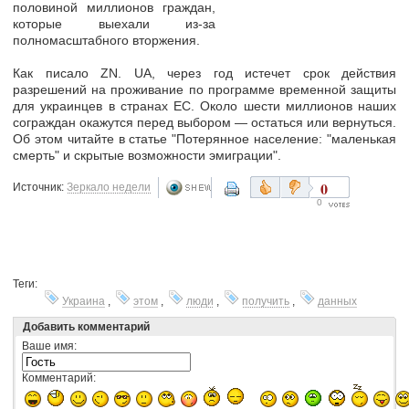
половиной миллионов граждан,
которые выехали из-за
полномасштабного вторжения.
Как писало ZN. UA, через год истечет срок действия
разрешений на проживание по программе временной защиты
для украинцев в странах ЕС. Около шести миллионов наших
сограждан окажутся перед выбором — остаться или вернуться.
Об этом читайте в статье "Потерянное население: "маленькая
смерть" и скрытые возможности эмиграции".
0
Источник:
Зеркало недели
0
Теги:
Украина
,
этом
,
люди
,
получить
,
данных
Добавить комментарий
Ваше имя:
Комментарий: