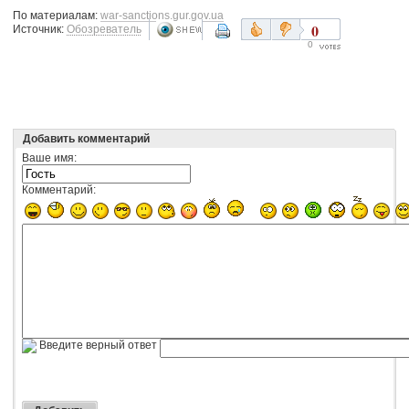
По материалам:
war-sanctions.gur.gov.ua
0
Источник:
Обозреватель
0
Добавить комментарий
Ваше имя:
Комментарий:
Введите верный ответ