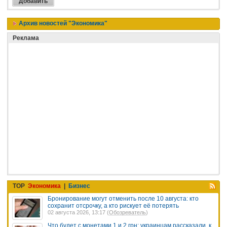
Архив новостей "Экономика"
Реклама
TOP
Экономика
|
Бизнес
Бронирование могут отменить после 10 августа: кто
сохранит отсрочку, а кто рискует её потерять
02 августа 2026, 13:17 (
Обозреватель
)
Что будет с монетами 1 и 2 грн: украинцам рассказали, к