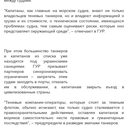
между судами.
"Капитаны, как главные на морском судне,
знают не только
владельцев теневых танкеров, но и владеют информацией о
грузах и их стоимости
, о техническом состоянии, имеющихся
проблемах судна, тем самым оценивают риски, которые оно
представляет окружающей среде", – отмечают в ГУР.
При этом большинство танкеров
и капитанов из списка
уже
находятся под украинскими
санкциями
. ГУР призывает
партнеров синхронизировать
ограничения – запретить этим
судам заходить в порты, отказать
им в обслуживании, а капитанам закрыть въезд в
цивилизованные страны.
"Теневые компании-операторы, которые стоят за темным
флотом, обычно исчезают, как только судно сталкивается с
правоохранительными действиями, оставляя капитанов и
моряков самостоятельно нести правовые и гуманитарные
последствия", – предупредили в разведке экипажи танкеров.