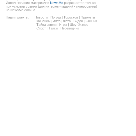
Использование материалов
NewsMe
разрешается только
при условии ссылки (для интернет-изданий - гиперссылки)
на NewsMe.com.ua.
Наши проекты:
Новости
|
Погода
|
Гороскоп
|
Приметы
|
Финансы
|
Авто
|
Фото
|
Видео
|
Сонник
|
Тайна имени
|
Игры
|
Шоу-бизнес
|
Спорт
|
Такси
|
Переводчик