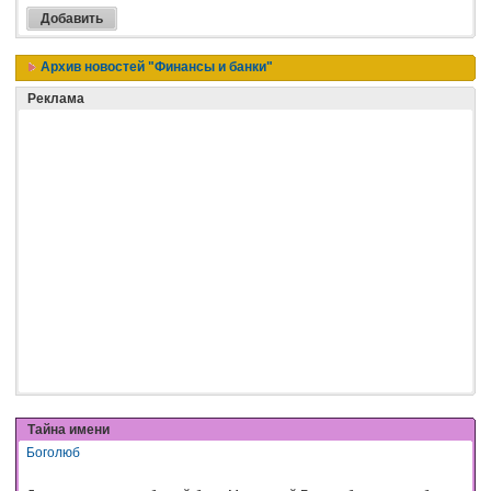
Архив новостей "Финансы и банки"
Реклама
Тайна имени
Боголюб