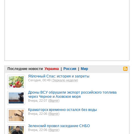
Последние новости
Украина
|
Россия
|
Мир
Яблочный Спас: история и запреты
Сегодня, 00:49 (
Зеркало недели
)
Дроны ВСУ обрушили экспорт российского топлива
через Черное и Азовское моря
Вчера, 22:07 (
Bigmir
)
Краматорск временно остался без воды
Вчера, 22:06 (
Bigmir
)
Зеленский провел заседание СНБО
Вчера, 22:06 (
Bigmir
)