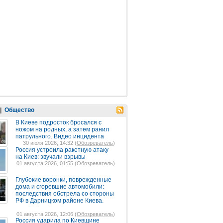
|
Общество
В Киеве подросток бросался с
ножом на родных, а затем ранил
патрульного. Видео инцидента
30 июля 2026, 14:32 (
Обозреватель
)
Россия устроила ракетную атаку
на Киев: звучали взрывы
01 августа 2026, 01:55 (
Обозреватель
)
Глубокие воронки, поврежденные
дома и сгоревшие автомобили:
последствия обстрела со стороны
РФ в Дарницком районе Киева.
01 августа 2026, 12:06 (
Обозреватель
)
Россия ударила по Киевщине