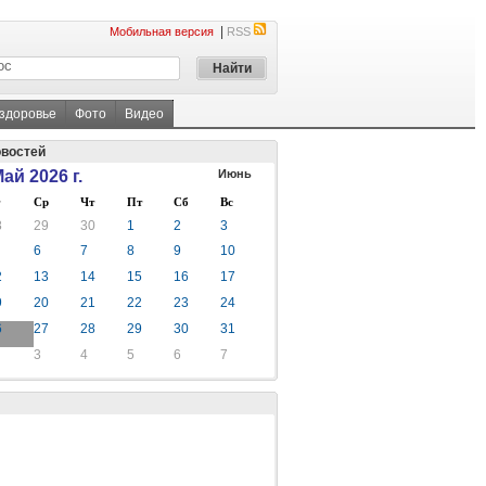
|
Мобильная версия
RSS
 здоровье
Фото
Видео
овостей
ай 2026 г.
Июнь
Ср
Чт
Пт
Сб
Вс
8
29
30
1
2
3
6
7
8
9
10
2
13
14
15
16
17
9
20
21
22
23
24
6
27
28
29
30
31
3
4
5
6
7