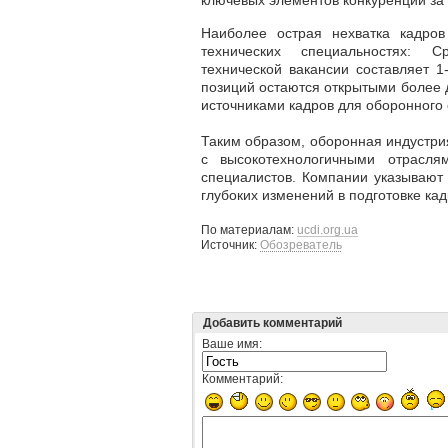
ключевых элементов конкуренции за
Наиболее острая нехватка кадро
технических специальностях:
С
технической вакансии составляет 
позиций остаются открытыми более 
источниками кадров для оборонного 
Таким образом, оборонная индустри
с высокотехнологичными отрасл
специалистов.
Компании указывают
глубоких изменений в подготовке кад
По материалам:
ucdi.org.ua
Источник:
Обозреватель
Добавить комментарий
Ваше имя:
Комментарий: