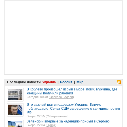
Последние новости
Украина
|
Россия
|
Мир
В Коблево произошел взрыв в море: погиб мужчина, две
женщины получили ранения
Сегодня, 00:48 (
Зеркало недели
)
Это важный шаг в поддержку Украины: Кличко
поблагодарил Сенат США за решение о санкциях против
РФ
Вчера, 22:55 (
Обозреватель
)
Зеленский впервые за каденцию прибыл в Сербию
Вчера, 22:04 (
Bigmir
)