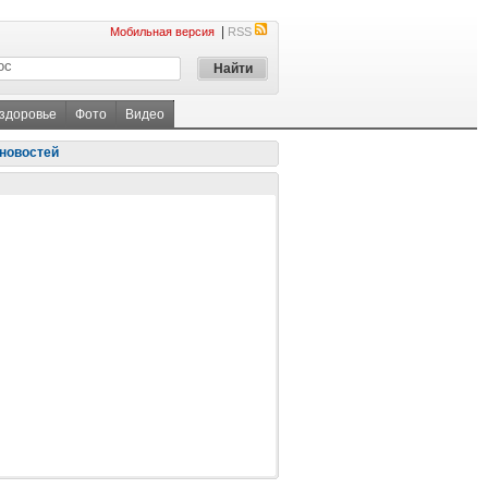
|
Мобильная версия
RSS
 здоровье
Фото
Видео
новостей