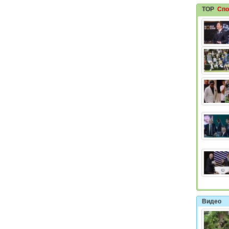
TOP
Спо
Видео