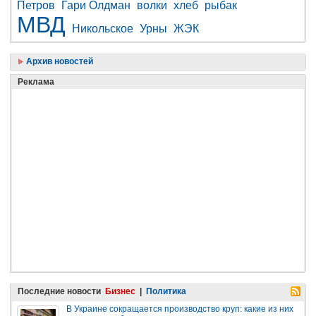
Петров
Гари Олдман
волки
хлеб
рыбак
МВД
Никольское
Урны
ЖЭК
Архив новостей
Реклама
Последние новости
Бизнес
|
Политика
В Украине сокращается производство круп: какие из них