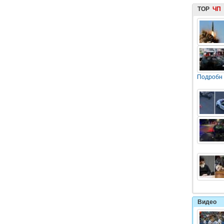
TOP
ЧП
Подробн
Видео