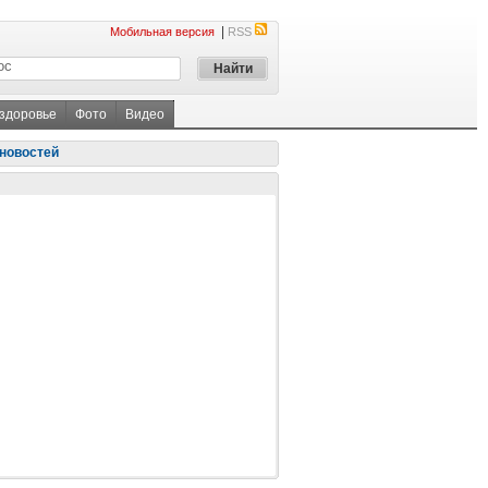
|
Мобильная версия
RSS
 здоровье
Фото
Видео
новостей