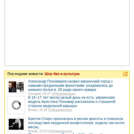
Последние новости
Шоу-биз и культура
Александр Пономарев назвал украинский город с
самыми преданными фанатками: раздевались до
нижнего белья в -20 ради своего кумира
Сегодня, 03:37 (
Обозреватель
)
В 16–17 лет могла целый день не есть: украинская
модель Кристина Пономар рассказала о страшной
стороне модельной карьеры
Вчера, 16:34 (
Обозреватель
)
Бритни Спирс призналась в уколах красоты и показала
последствия неудачной косметологии: ходила так почти
месяц
Вчера, 13:23 (
Обозреватель
)